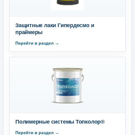
Защитные лаки Гипердесмо и
праймеры
Полимерные cистемы Топколор®