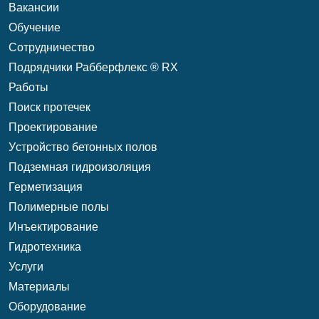
Вакансии
Обучение
Сотрудничество
Подрядчики Рабберфлекс ® RX
Работы
Поиск протечек
Проектирование
Уcтройство бетонных полов
Подземная гидроизоляция
Герметизация
Полимерные полы
Инъектирование
Гидротехника
Услуги
Материалы
Оборудование