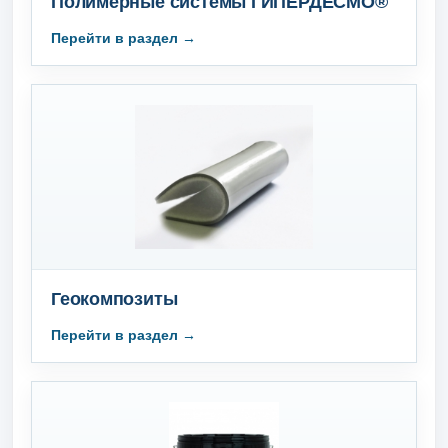
Полимерные системы ГИПЕРДЕСМО®
Геокомпозиты