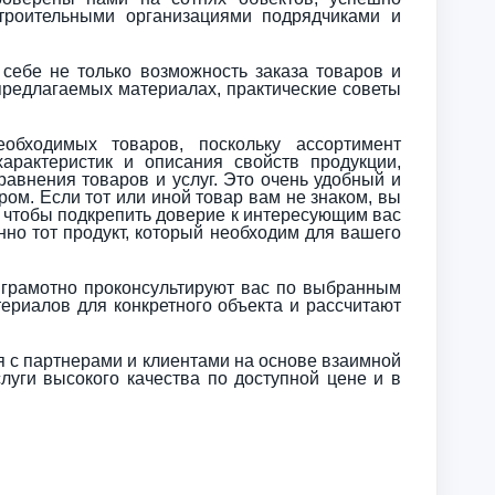
роительными организациями подрядчиками и
 себе не только возможность заказа товаров и
 предлагаемых материалах, практические советы
обходимых товаров, поскольку ассортимент
характеристик и описания свойств продукции,
равнения товаров и услуг. Это очень удобный и
ом. Если тот или иной товар вам не знаком, вы
, чтобы подкрепить доверие к интересующим вас
нно тот продукт, который необходим для вашего
рамотно проконсультируют вас по выбранным
териалов для конкретного объекта и рассчитают
 с партнерами и клиентами на основе взаимной
луги высокого качества по доступной цене и в