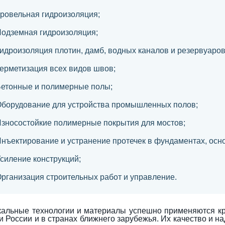
ровельная гидроизоляция;
одземная гидроизоляция;
идроизоляция плотин, дамб, водных каналов и резервуаров
ерметизация всех видов швов;
етонные и полимерные полы;
борудование для устройства промышленных полов;
зносостойкие полимерные покрытия для мостов;
нъектирование и устранение протечек в фундаментах, осн
силение конструкций;
рганизация строительных работ и управление.
альные технологии и материалы успешно применяются к
и России и в странах ближнего зарубежья. Их качество и н