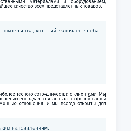
ественными материалами и оборудованием,
айшее качество всех представленных товаров.
роительства, который включает в себя
иболее тесного сотрудничества с клиентами. Мы
 решении его задач, связанных со сферой нашей
еменные отношения, и мы всегда открыты для
ьким направлениям: