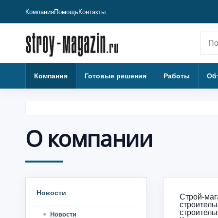
Компания
Помощь
Контакты
Пои
Компания
Готовые решения
Работы
Об
О компании
Новости
Строй-маг
строител
строитель
Новости