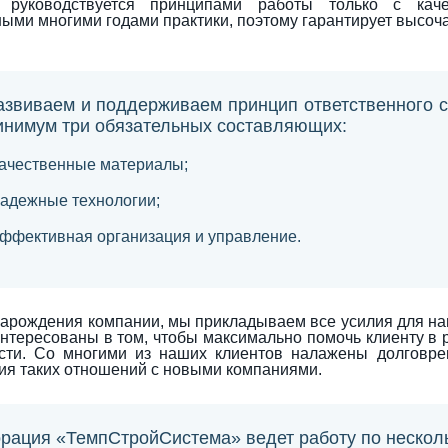
 руководствуется принципами работы только с кач
ыми многими годами практики, поэтому гарантирует высоч
звиваем и поддерживаем принцип ответственного ст
инимум три обязательных составляющих:
ачественные материалы;
адежные технологии;
ффективная организация и управление.
зарождения компании, мы прикладываем все усилия для на
интересованы в том, чтобы максимально помочь клиенту в
ости. Со многими из наших клиентов налажены долговр
ия таких отношений с новыми компаниями.
рация «ТемпСтройСистема» ведет работу по нескол