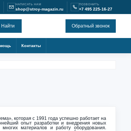
НАПИСАТЬ НАМ
ПОЗВОНИТЬ
shop@stroy-magazin.ru
+7 495 225-16-27
Найти
Обратный звонок
мощь
Контакты
ема», которая с 1991 года успешно работает на
еннейший опыт разработки и внедрения новых
и многих материалов и работу оборудования.