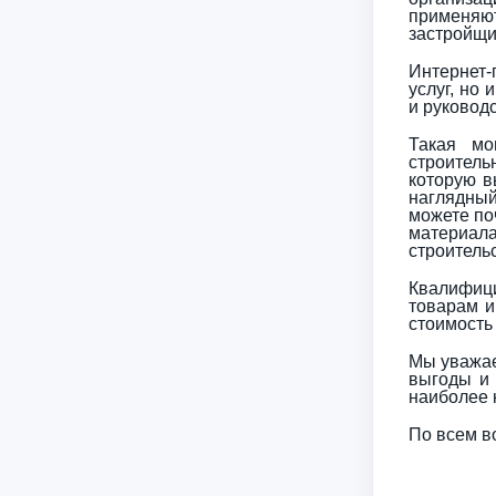
применяю
застройщи
Интернет-
услуг, но
и руковод
Такая мо
строитель
которую в
наглядный
можете по
материала
строитель
Квалифиц
товарам и
стоимость 
Мы уважае
выгоды и 
наиболее 
По всем в