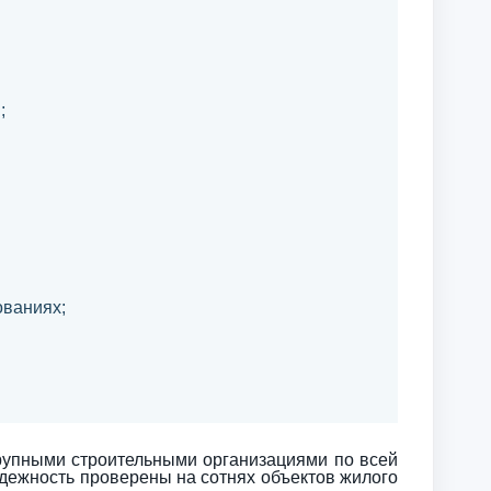
;
ованиях;
рупными строительными организациями по всей
адежность проверены на сотнях объектов жилого