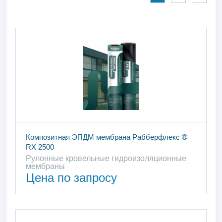
Композитная ЭПДМ мембрана Рабберфлекс ®
RX 2500
Рулонные кровельные гидроизоляционные
мембраны
Цена по запросу