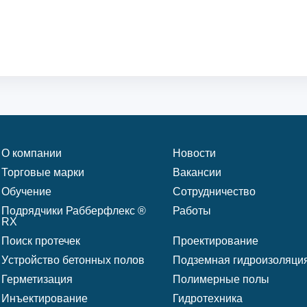
О компании
Новости
Торговые марки
Вакансии
Обучение
Сотрудничество
Подрядчики Рабберфлекс ®
Работы
RX
Поиск протечек
Проектирование
Уcтройство бетонных полов
Подземная гидроизоляци
Герметизация
Полимерные полы
Инъектирование
Гидротехника