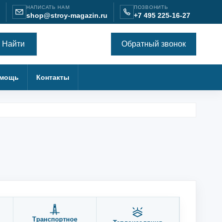
НАПИСАТЬ НАМ
ПОЗВОНИТЬ
shop@stroy-magazin.ru
+7 495 225-16-27
Найти
Обратный звонок
мощь
Контакты
Транспортное