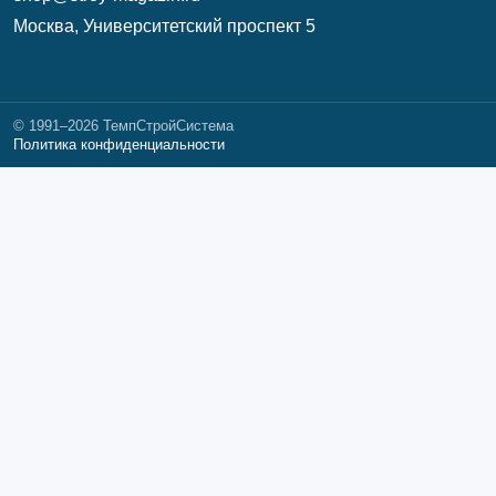
Москва, Университетский проспект 5
© 1991–2026 ТемпСтройСистема
Политика конфиденциальности