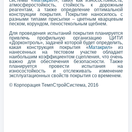
системы «
Матакрил
», таких как износостойкость,
атмосферостойкость, стойкость к дорожным
реагентам, а также определение оптимальной
конструкции покрытия. Покрытие наносилось с
разными типами присыпки – цветным кварцевым
песком, корундом, пеностекольным щебнем.
Для проведения испытаний покрытия планируется
привлечь профильную организацию ЦИТИ
«Дорконтроль», задачей которой будет определить,
какая конструкция покрытия «
Матакрил
» из
нанесенных на тестовом участке обладает
наибольшим коэффициентом сцепления, что очень
важно для обеспечения безопасности. Также
планируется провести испытания на
износостойкость и отслеживать изменение
эксплуатационных свойств покрытия со временем.
© Корпорация ТемпСтройСистема, 2016