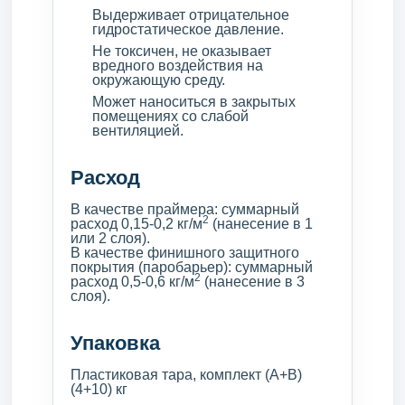
Выдерживает отрицательное
гидростатическое давление.
Не токсичен, не оказывает
вредного воздействия на
окружающую среду.
Может наноситься в закрытых
помещениях со слабой
вентиляцией.
Расход
В качестве праймера: суммарный
2
расход 0,15-0,2 кг/м
(нанесение в 1
или 2 слоя).
В качестве финишного защитного
покрытия (паробарьер): суммарный
2
расход 0,5-0,6 кг/м
(нанесение в 3
слоя).
Упаковка
Пластиковая тара, комплект (А+В)
(4+10) кг