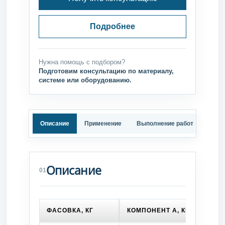
Подробнее
Нужна помощь с подбором?
Подготовим консультацию по материалу,
системе или оборудованию.
Описание
Применение
Выполнение работ
Техн
Описание
01
ФАСОВКА, КГ
КОМПОНЕНТ A, КГ
КОМП