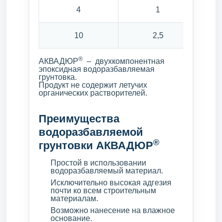
4
1
10
2,5
®
АКВАДЮР
– двухкомпонентная
эпоксидная водоразбавляемая
грунтовка.
Продукт не содержит летучих
органических растворителей.
Преимущества
водоразбавляемой
®
грунтовки АКВАДЮР
Простой в использовании
водоразбавляемый материал.
Исключительно высокая адгезия
почти ко всем строительным
материалам.
Возможно нанесение на влажное
основание.