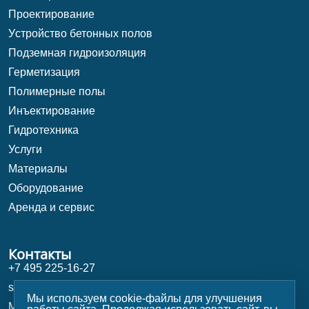
Проектирование
Уcтройство бетонных полов
Подземная гидроизоляция
Герметизация
Полимерные полы
Инъектирование
Гидротехника
Услуги
Материалы
Оборудование
Аренда и сервис
Контакты
+7 495 225-16-27
shop@stroy-magazin.ru
Мы используем cookie-файлы для улучшения
Москва, Университетский проспект 5