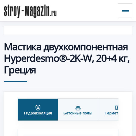
Откр
Мастика двухкомпонентная
Hyperdesmo®-2K-W, 20+4 кг,
Греция
Гидроизоляция
Бетонные полы
Герметизация