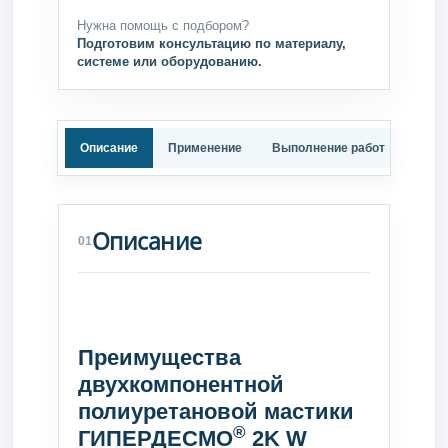
Нужна помощь с подбором?
Подготовим консультацию по материалу,
системе или оборудованию.
Описание
Применение
Выполнение работ
Техн
Описание
01
Преимущества
двухкомпонентной
полиуретановой мастики
®
ГИПЕРДЕСМО
2K W