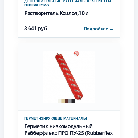
ДОПОЛНИТЕЛЬНЫЕ МАТЕРИАЛЫ ДЛЯ СИСТЕМ
ГИПЕРДЕСМО
Растворитель Ксилол,10 л
3 641 руб
Подробнее
→
ГЕРМЕТИЗИРУЮЩИЕ МАТЕРИАЛЫ
Герметик низкомодульный
Рабберфлекс ПРО ПУ-25 (Rubberflex