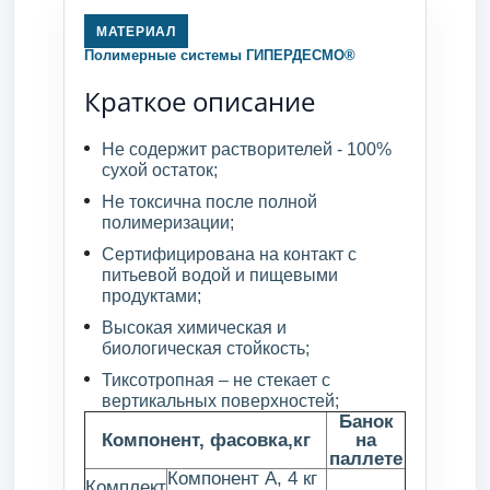
МАТЕРИАЛ
Полимерные системы ГИПЕРДЕСМО®
Краткое описание
Не содержит растворителей - 100%
сухой остаток;
Не токсична после полной
полимеризации;
Сертифицирована на контакт с
питьевой водой и пищевыми
продуктами;
Высокая химическая и
биологическая стойкость;
Тиксотропная – не стекает с
вертикальных поверхностей;
Банок
Компонент, фасовка,кг
на
паллете
Компонент А, 4 кг
Комплект