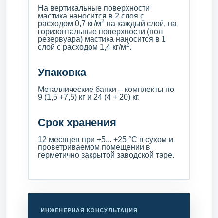
На вертикальные поверхности
мастика наносится в 2 слоя с
2
расходом 0,7 кг/м
на каждый слой, на
горизонтальные поверхности (пол
резервуара) мастика наносится в 1
2
слой с расходом 1,4 кг/м
.
Упаковка
Металлические банки – комплекты по
9 (1,5 +7,5) кг и 24 (4 + 20) кг.
Срок хранения
12 месяцев при +5... +25 °С в сухом и
проветриваемом помещении в
герметично закрытой заводской таре.
ИНЖЕНЕРНАЯ КОНСУЛЬТАЦИЯ