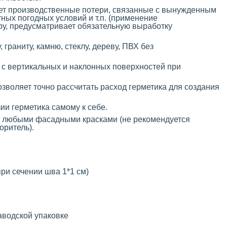
ет производственные потери, связанные с вынужденным
ных погодных условий и т.п. (применение
ру, предусматривает обязательную выработку
 граниту, камню, стеклу, дереву, ПВХ без
т с вертикальных и наклонных поверхностей при
позволяет точно рассчитать расход герметика для создания
ии герметика самому к себе.
я любыми фасадными красками (не рекомендуется
оритель).
при сечении шва 1*1 см)
заводской упаковке