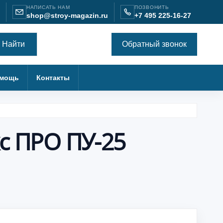
НАПИСАТЬ НАМ
ПОЗВОНИТЬ
shop@stroy-magazin.ru
+7 495 225-16-27
Найти
Обратный звонок
мощь
Контакты
с ПРО ПУ-25