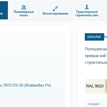
Полимерные
Транспортное
ия
Инъектирование
полы
строительство
Г
КАТАЛОГ
Полиуретан
прекрасной
строительн
RAL 9010
РАЗДЕЛ