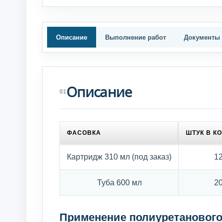
Описание
Выполнение работ
Документы
Описание
01
ФАСОВКА
ШТУК В К
Картридж 310 мл (под заказ)
1
Туба 600 мл
2
Применение полиуретанового