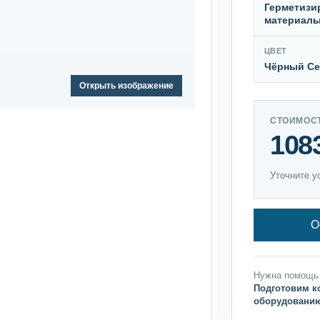
Герметиз
материал
ЦВЕТ
Чёрный С
Открыть изображение
СТОИМОС
108
Уточните у
О
Нужна помощь
Подготовим к
оборудовани