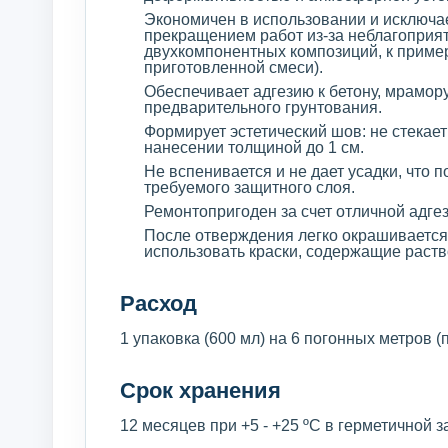
Экономичен в использовании и исключа
прекращением работ из-за неблагоприят
двухкомпонентных композиций, к приме
приготовленной смеси).
Обеспечивает адгезию к бетону, мрамору,
предварительного грунтования.
Формирует эстетический шов: не стекае
нанесении толщиной до 1 см.
Не вспенивается и не дает усадки, что 
требуемого защитного слоя.
Ремонтопригоден за счет отличной адгез
После отверждения легко окрашиваетс
использовать краски, содержащие раств
Расход
1 упаковка (600 мл) на 6 погонных метров (
Срок хранения
12 месяцев при +5 - +25 ºС в герметичной 