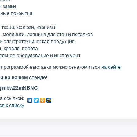
и замки
ные покрытия
 ткани, жалюзи, карнизы
, молдинги, лепнина для стен и потолков
 и электротехническая продукция
, кровля, ворота
ельное оборудование и инструмент
 программой выставки можно ознакомиться
на сайте
чи на нашем стенде!
д
mbw22mNBNG
я ссылкой:
ся к списку