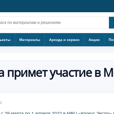
ск
ъекты
Материалы
Аренда и сервис
Акции
По
 примет участие в Mo
22
 с 29 марта по 1 апреля 2022 в МВЦ «Крокус Экспо»