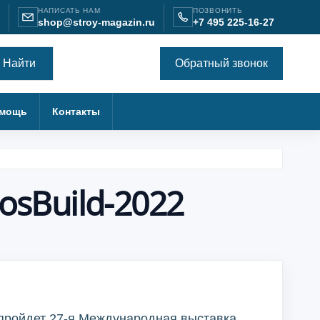
НАПИСАТЬ НАМ
ПОЗВОНИТЬ
shop@stroy-magazin.ru
+7 495 225-16-27
Найти
Обратный звонок
мощь
Контакты
sBuild-2022
 пройдет 27-я Международная выставка