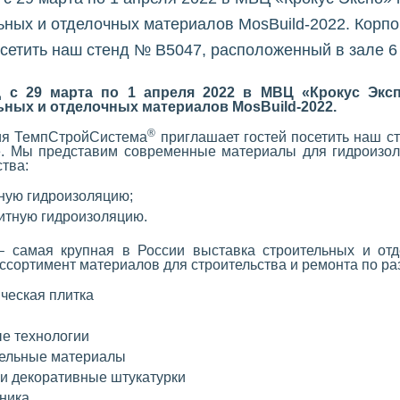
ьных и отделочных материалов MosBuild-2022. Кор
осетить наш стенд № В5047, расположенный в зале 6
 с 29 марта по 1 апреля 2022 в МВЦ «Крокус Эксп
ьных и отделочных материалов MosBuild-2022.
®
ия ТемпСтройСистема
приглашает гостей посетить наш с
. Мы представим современные материалы для гидроизол
ства:
ную гидроизоляцию;
итную гидроизоляцию.
– самая крупная в России выставка строительных и от
ссортимент материалов для строительства и ремонта по ра
ческая плитка
е технологии
ельные материалы
 и декоративные штукатурки
ника