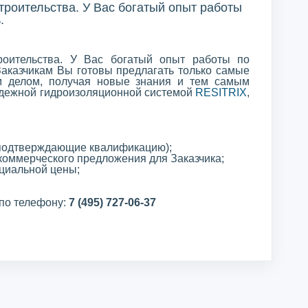
троительства. У Вас богатый опыт работы
.
оительства. У Вас богатый опыт работы по
Заказчикам Вы готовы предлагать только самые
м делом, получая новые знания и тем самым
адежной гидроизоляционной системой
RESITRIX
,
 подтверждающие квалификацию);
 коммерческого предложения для Заказчика;
ециальной цены;
 по телефону:
7 (495) 727-06-37