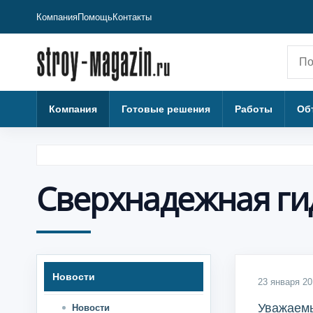
Компания
Помощь
Контакты
Пои
Компания
Готовые решения
Работы
Об
Сверхнадежная ги
Новости
23 января 20
Уважаем
Новости