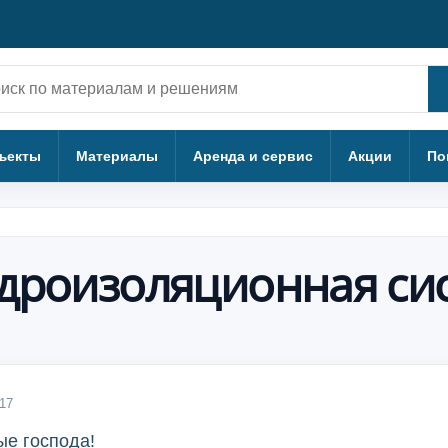
ск
ъекты
Материалы
Аренда и сервис
Акции
По
дроизоляционная сис
17
ые господа!