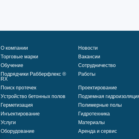
О компании
Новости
Торговые марки
Вакансии
Обучение
Сотрудничество
Подрядчики Рабберфлекс ®
Работы
RX
Поиск протечек
Проектирование
Уcтройство бетонных полов
Подземная гидроизоляци
Герметизация
Полимерные полы
Инъектирование
Гидротехника
Услуги
Материалы
Оборудование
Аренда и сервис