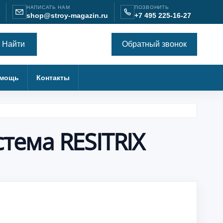
НАПИСАТЬ НАМ
ПОЗВОНИТЬ
shop@stroy-magazin.ru
+7 495 225-16-27
Найти
Обратный звонок
мощь
Контакты
тема RESITRIX