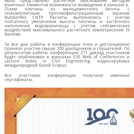
было представлено расчетное обоснование методом
конечных элементов возможности возведения в каньоне р.
Пскем плотины из малоцементного бетона с
геокомпозитным противофильтрационным экраном
Rubberflex CNTP. Расчеты выполнялись с учетом
поэтапного увеличения высоты плотины и частичного
наполнения водохранилища с учетом сейсмических
воздействий максимального расчетного землетрясения (9
баллов).
За все дни работы в конференции очно и дистанционно
приняло участие свыше 200 докладчиков и слушателей. По
результатам работы конференции 271 доклад участников
будет опубликован в журналах E3S Web of Conferences и
Lecture Notes in Civil Engineering, индексируемых
международной базой Scopus.
Все участники конференции получили именные
сертификаты.