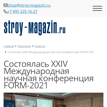
shop@stroy-magazin.ru
+7 495 225-16-27
shop@stroy-magazin.ru
+7 495 225-16-27
Главная
Компания
Новости
Состоялась XXIV Международная научная конференция FORM-2021
Состоялась XXIV
Международная
научная конференция
FORM-2021