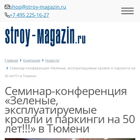
shop@stroy-magazin.ru
+7 495 225-16-27
shop@stroy-magazin.ru
+7 495 225-16-27
Главная
Компания
Новости
Семинар-конференция «Зеленые, эксплуатируемые кровли и паркинги на
50 лет!!!» в Тюмени
Семинар-конференция
«Зеленые,
эксплуатируемые
кровли и паркинги на 50
лет!!!» в Тюмени