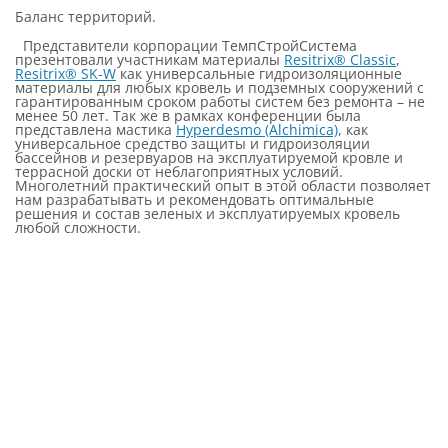
Баланс территорий.
Представители корпорации ТемпСтройСистема
презентовали участникам материалы
Resitrix® Classic
,
Resitrix® SK-W
как универсальные гидроизоляционные
материалы для любых кровель и подземных сооружений с
гарантированным сроком работы систем без ремонта – не
менее 50 лет. Так же в рамках конференции была
представлена мастика
Hyperdesmo (Alchimica)
, как
универсальное средство защиты и гидроизоляции
бассейнов и резервуаров на эксплуатируемой кровле и
террасной доски от неблагоприятных условий.
Многолетний практический опыт в этой области позволяет
нам разрабатывать и рекомендовать оптимальные
решения и состав зеленых и эксплуатируемых кровель
любой сложности.