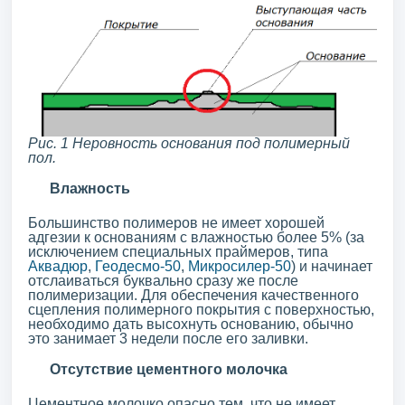
Рис. 1 Неровность основания под полимерный
пол.
Влажность
Большинство полимеров не имеет хорошей
адгезии к основаниям с влажностью более 5% (за
исключением специальных праймеров, типа
Аквадюр
,
Геодесмо-50
,
Микросилер-50
) и начинает
отслаиваться буквально сразу же после
полимеризации. Для обеспечения качественного
сцепления полимерного покрытия с поверхностью,
необходимо дать высохнуть основанию, обычно
это занимает 3 недели после его заливки.
Отсутствие цементного молочка
Цементное молочко опасно тем, что не имеет