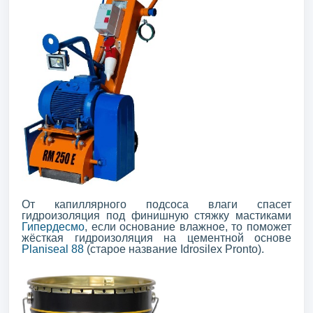
От капиллярного подсоса влаги спасет
гидроизоляция под финишную стяжку мастиками
Гипердесмо
, если основание влажное, то поможет
жёсткая гидроизоляция на цементной основе
Planiseal 88
(старое название Idrosilex Pronto).