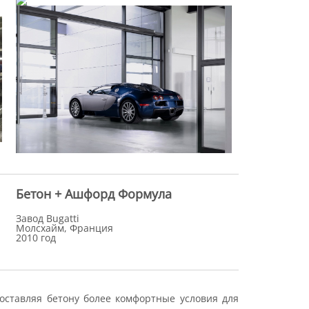
Бетон + Ашфорд Формула
Завод Bugatti
Молсхайм, Франция
2010 год
доставляя бетону более комфортные условия для