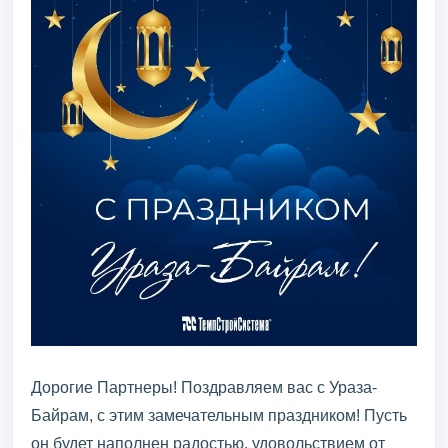
Дорогие Партнеры! Поздравляем вас с Ураза-
Байрам, с этим замечательным праздником! Пусть
он будет наполнен радостью, удовольствием от