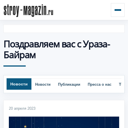
Откр
Поздравляем вас с Ураза-
Байрам
Новости
Тор
Новости
Публикации
Пресса о нас
20 апреля 2023