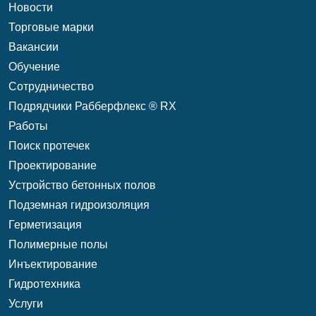
Новости
Торговые марки
Вакансии
Обучение
Сотрудничество
Подрядчики Рабберфлекс ® RX
Работы
Поиск протечек
Проектирование
Уcтройство бетонных полов
Подземная гидроизоляция
Герметизация
Полимерные полы
Инъектирование
Гидротехника
Услуги