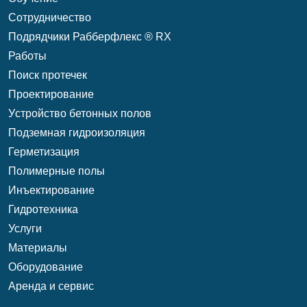
Сотрудничество
Подрядчики Рабберфлекс ® RX
Работы
Поиск протечек
Проектирование
Уcтройство бетонных полов
Подземная гидроизоляция
Герметизация
Полимерные полы
Инъектирование
Гидротехника
Услуги
Материалы
Оборудование
Аренда и сервис