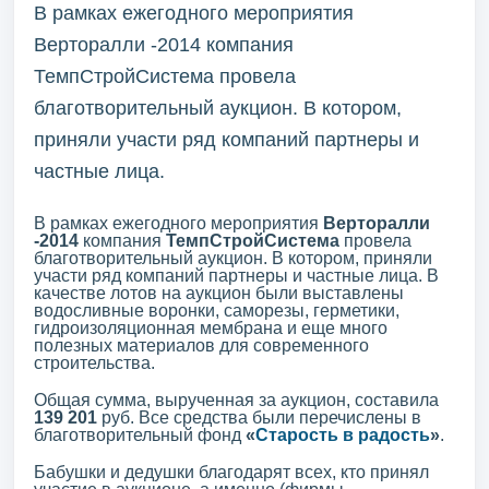
В рамках ежегодного мероприятия
Верторалли -2014 компания
ТемпСтройСистема провела
благотворительный аукцион. В котором,
приняли участи ряд компаний партнеры и
частные лица.
В рамках ежегодного мероприятия
Верторалли
-2014
компания
ТемпСтройСистема
провела
благотворительный аукцион. В котором, приняли
участи ряд компаний партнеры и частные лица. В
качестве лотов на аукцион были выставлены
водосливные воронки, саморезы, герметики,
гидроизоляционная мембрана и еще много
полезных материалов для современного
строительства.
Общая сумма, вырученная за аукцион, составила
139 201
руб. Все средства были перечислены в
благотворительный фонд
«
Старость в радость
»
.
Бабушки и дедушки благодарят всех, кто принял