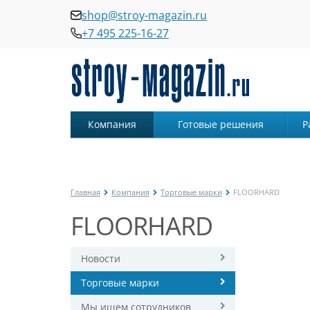
shop@stroy-magazin.ru
+7 495 225-16-27
Компания
Готовые решения
Р
Главная
Компания
Торговые марки
FLOORHARD
FLOORHARD
Новости
Торговые марки
Мы ищем сотрудников