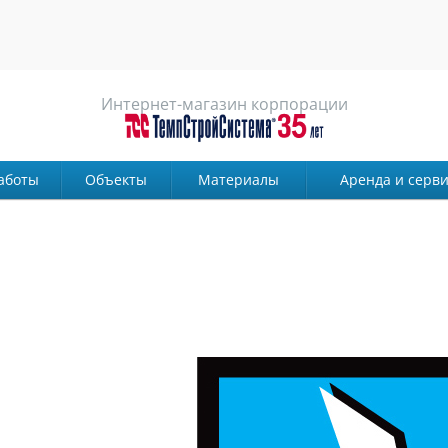
Интернет-магазин корпорации
аботы
Объекты
Материалы
Аренда и серви