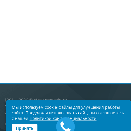
1991 - 2026 © stroy-magazin.ru
Все права защищены
Мы используем cookie-файлы для улучшения работы
Согласие
и
Политика обработки персональных данных
сайта. Продолжая использовать сайт, вы соглашаетесь
с нашей
Политикой конфиденциальности
.
Москва, Университетский проспект 5
Принять