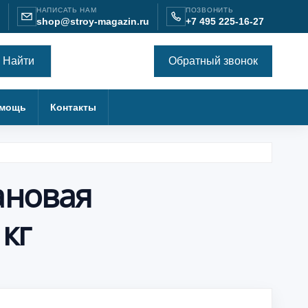
НАПИСАТЬ НАМ
ПОЗВОНИТЬ
shop@stroy-magazin.ru
+7 495 225-16-27
Найти
Обратный звонок
мощь
Контакты
ановая
кг