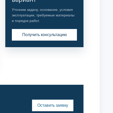
Уточним задачу, основание, условия
эксплуатации, требуемые материалы
и порядок работ.
Получить консультацию
Оставить заявку