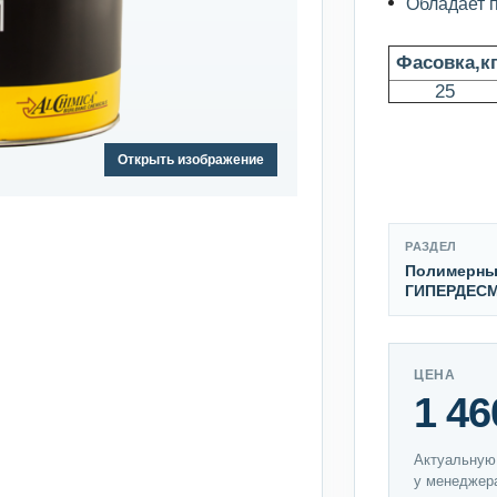
Обладает п
Фасовка,к
25
Открыть изображение
РАЗДЕЛ
Полимерны
ГИПЕРДЕС
ЦЕНА
1 46
Актуальную
у менеджер