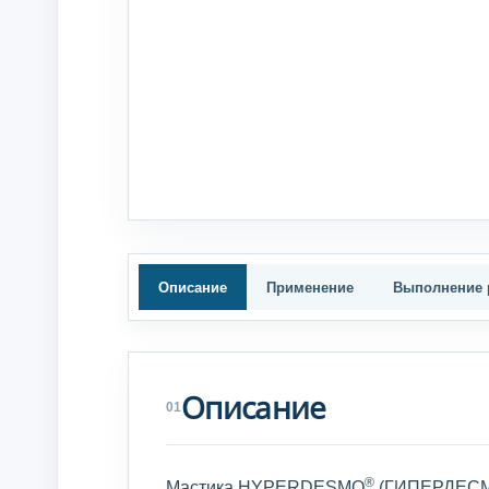
Описание
Применение
Выполнение 
Описание
01
®
Мастика HYPERDESMO
(ГИПЕРДЕС