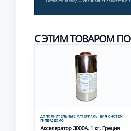
Оставьте заявку — специалист свяжется с в
С ЭТИМ ТОВАРОМ П
ДОПОЛНИТЕЛЬНЫЕ МАТЕРИАЛЫ ДЛЯ СИСТЕМ
ГИПЕРДЕСМО
Акселератор 3000А, 1 кг, Греция