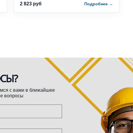
2 823 руб
→
Подробнее
→
СЫ?
емся с вами в ближайшее
ие вопросы