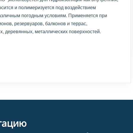
осится и полимеризуется под воздействием
различным погодным условиям. Применяется при
ионов, резервуаров, балконов и террас,
х, деревянных, металлических поверхностей.
тацию