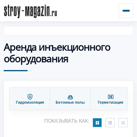
Откр
Аренда инъекционного
оборудования
Гидроизоляция
Бетонные полы
Герметизация
П
ПОКАЗЫВАТЬ КАК: