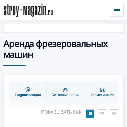
Откр
Аренда фрезеровальных
машин
Гидроизоляция
Бетонные полы
Герметизация
П
ПОКАЗЫВАТЬ КАК: