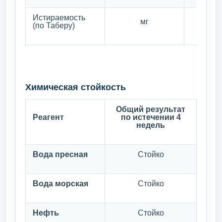
Истираемость
мг
(по Таберу)
Химическая стойкость
Общий результат
Реагент
по истечении 4
недель
Вода пресная
Стойко
Вода морская
Стойко
Нефть
Стойко