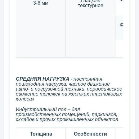
Гладкое/
3-6 мм
текстурное
Финишн
СРЕДНЯЯ НАГРУЗКА
- постоянная
пешеходная нагрузка, частое движение
авто- и погрузочной техники, периодическое
движение тележек на жестких пластиковых
колесах
Индустриальный пол – для
производственных помещений, паркингов,
складов и прочих промышленных объектов
Толщина
Особенности
С