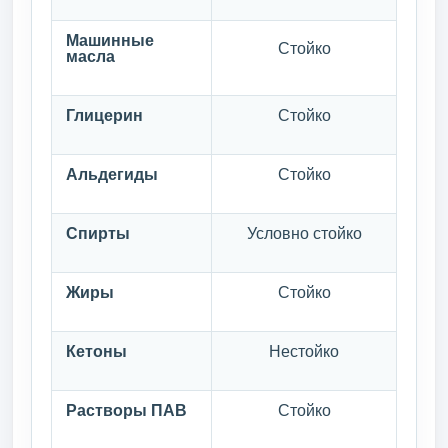
Машинные
Стойко
масла
Глицерин
Стойко
Альдегиды
Стойко
Спирты
Условно стойко
Жиры
Стойко
Кетоны
Нестойко
Растворы ПАВ
Стойко