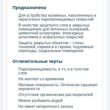
Предназначена
Для устройства наливных, наполненных и
окрасочных паропроницаемых покрытий
В качестве защитного слоя в закрытых
помещениях для бетонных оснований,
цементной штукатурки, эпоксидных
шпатлевок и асфальтных покрытий
Защита закрытых объектов – стены
тоннелей, паркинги и гаражи, подземные
переходы, подвальные помещения
Отличительные черты
Паропроницаемость, в т.ч. и в толстом
слое
Не желтеет со временем
Матовая поверхность. Оптически скрывает
неровности
Отсутствие органических растворителей
Можно разбавить водой
Не имеет неприятного запаха