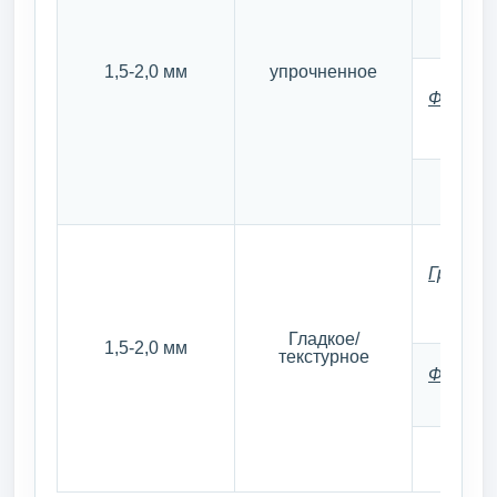
1,5-2,0 мм
упрочненное
Финишн
Грунто
Гладкое/
1,5-2,0 мм
текстурное
Финишн