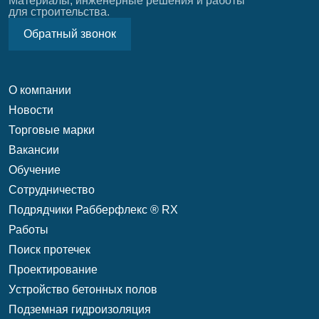
Материалы, инженерные решения и работы
для строительства.
Обратный звонок
О компании
Новости
Торговые марки
Вакансии
Обучение
Сотрудничество
Подрядчики Рабберфлекс ® RX
Работы
Поиск протечек
Проектирование
Уcтройство бетонных полов
Подземная гидроизоляция