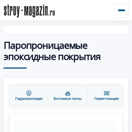
Откр
Паропроницаемые
эпоксидные покрытия
Гидроизоляция
Бетонные полы
Герметизация
П