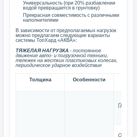
Универсальность (при 20% разбавлении
водой превращается в грунтовку)
Прекрасная совместимость с различными
наполнителями
В зависимости от предполагаемых нагрузок
можно предлагаем следующие варианты
системы ТопХард «АКВА»:
ТЯЖЕЛАЯ НАГРУЗКА
- постоянное
движение авто- и погрузочной техники,
тележек на жестких пластиковых колесах,
периодическое ударное воздействие
Толщина
Особенности
С
Грунто
Основно