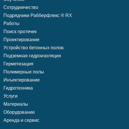
Сотрудничество
Подрядчики Рабберфлекс ® RX
Работы
Поиск протечек
Проектирование
Уcтройство бетонных полов
Подземная гидроизоляция
Герметизация
Полимерные полы
Инъектирование
Гидротехника
Услуги
Материалы
Оборудование
Аренда и сервис