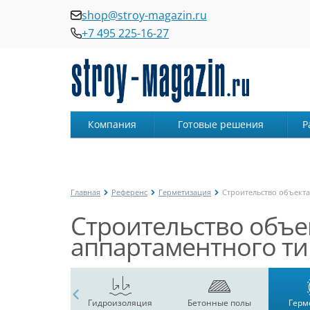
shop@stroy-magazin.ru
+7 495 225-16-27
Компания
Готовые решения
Р
Главная
Референс
Герметизация
Строительство объекта
Строительство объек
аппартаментного ти
Гидроизоляция
Бетонные полы
Герм