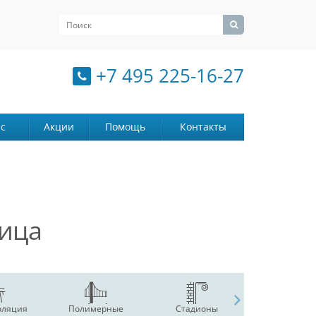
+7 495 225-16-27
с
Акции
Помощь
Контакты
ница
оляция
Полимерные
Стадионы
Гидротехн