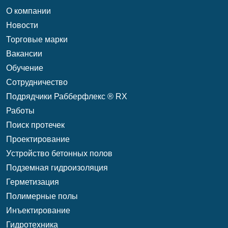
О компании
Новости
Торговые марки
Вакансии
Обучение
Сотрудничество
Подрядчики Рабберфлекс ® RX
Работы
Поиск протечек
Проектирование
Уcтройство бетонных полов
Подземная гидроизоляция
Герметизация
Полимерные полы
Инъектирование
Гидротехника