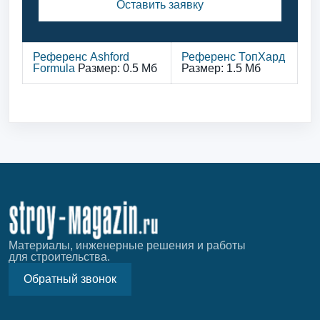
Оставить заявку
Референс Ashford
Референс ТопХард
Formula
Размер: 0.5 Мб
Размер: 1.5 Мб
Материалы, инженерные решения и работы
для строительства.
Обратный звонок